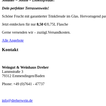
Sommer – Sonne – Lebensfreude!
Dein perfekter Terrassenwein!
Schöne Frucht mit garantierter Trinkfreude im Glas. Hervorragend p
Jetzt entdecken für nur
8,50
€
/0,75L Flasche
Gerne versenden wir – zuzügl.Versandkosten.
Alle Angebote
Kontakt
Weingut & Weinhaus Dreher
Lammstraße 3
79312 Emmendingen/Baden
Phone: +49 (0)7641 - 47737
info@dreherwein.de